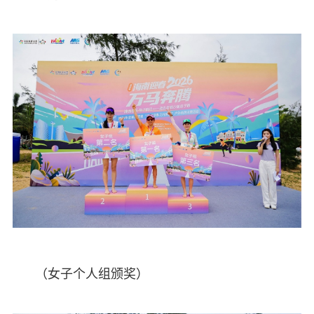
（女子个人组颁奖）