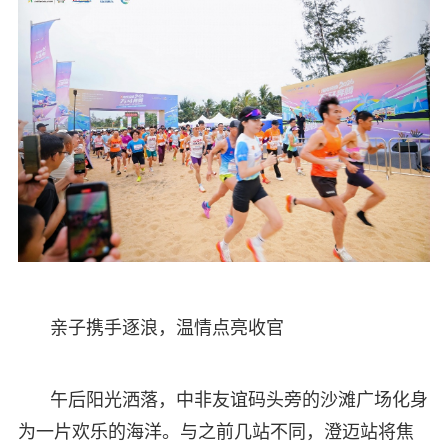
亲子携手逐浪，温情点亮收官
午后阳光洒落，中非友谊码头旁的沙滩广场化身
为一片欢乐的海洋。与之前几站不同，澄迈站将焦