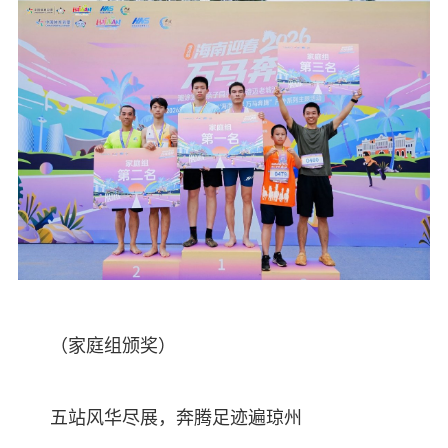
（家庭组颁奖）
五站风华尽展，奔腾足迹遍琼州