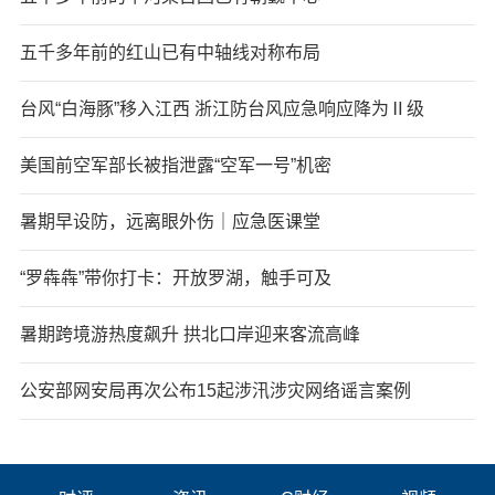
五千多年前的红山已有中轴线对称布局
台风“白海豚”移入江西 浙江防台风应急响应降为Ⅱ级
美国前空军部长被指泄露“空军一号”机密
暑期早设防，远离眼外伤｜应急医课堂
“罗犇犇”带你打卡：开放罗湖，触手可及
暑期跨境游热度飙升 拱北口岸迎来客流高峰
公安部网安局再次公布15起涉汛涉灾网络谣言案例