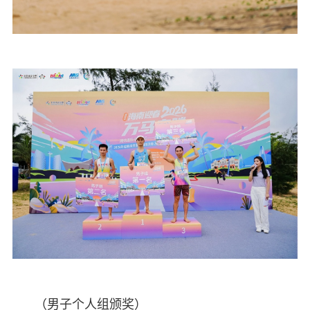
（男子个人组颁奖）