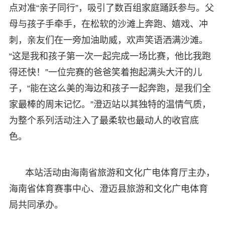
点对准“亲子同行”，吸引了数百组家庭踊跃参与。父
母与孩子手牵手，在松软的沙滩上奔跑、嬉戏、冲
刺，亲友们在一旁加油助威，欢声笑语洒满沙滩。
“这是我和孩子第一次一起完成一场比赛，他比我跑
得还快！”一位完赛的爸爸笑着抱起满头大汗的儿
子，“能在这么美的海边和孩子一起奔跑，是我们全
家最棒的周末记忆。”澄迈站以其独特的温情气质，
为整个系列活动注入了最柔软也最动人的收官底
色。
本站活动由海南省旅游和文化广电体育厅主办，
海南省体育赛事中心、澄迈县旅游和文化广电体育
局共同承办。