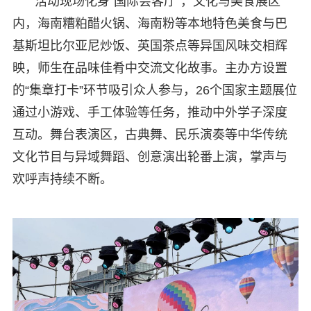
活动现场化身“国际会客厅”，文化与美食展区
内，海南糟粕醋火锅、海南粉等本地特色美食与巴
基斯坦比尔亚尼炒饭、英国茶点等异国风味交相辉
映，师生在品味佳肴中交流文化故事。主办方设置
的“集章打卡”环节吸引众人参与，26个国家主题展位
通过小游戏、手工体验等任务，推动中外学子深度
互动。舞台表演区，古典舞、民乐演奏等中华传统
文化节目与异域舞蹈、创意演出轮番上演，掌声与
欢呼声持续不断。