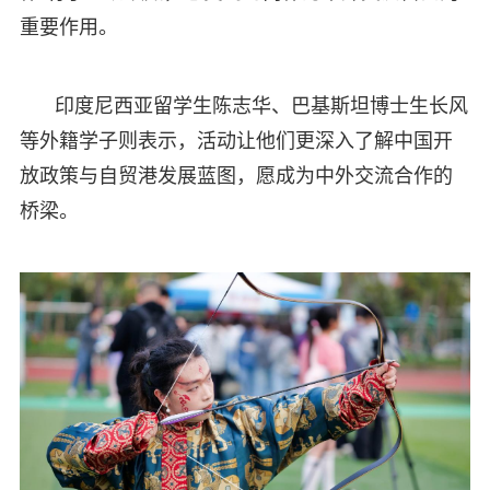
重要作用。
印度尼西亚留学生陈志华、巴基斯坦博士生长风
等外籍学子则表示，活动让他们更深入了解中国开
放政策与自贸港发展蓝图，愿成为中外交流合作的
桥梁。