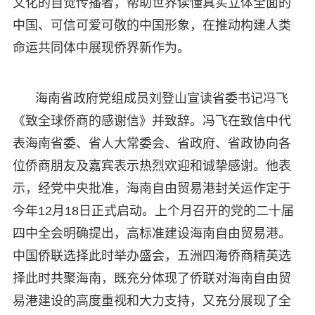
文化的自觉传播者，帮助世界读懂真实立体全面的
中国、可信可爱可敬的中国形象，在推动构建人类
命运共同体中展现侨界新作为。
海南省政府党组成员刘登山宣读省委书记冯飞
《致全球侨商的感谢信》并致辞。冯飞在致信中代
表海南省委、省人大常委会、省政府、省政协向各
位侨商朋友及嘉宾表示热烈欢迎和诚挚感谢。他表
示，经党中央批准，海南自由贸易港封关运作定于
今年12月18日正式启动。上个月召开的党的二十届
四中全会明确提出，高标准建设海南自由贸易港。
中国侨联选择此时举办盛会，五洲四海侨商精英选
择此时共聚海南，既充分体现了侨联对海南自由贸
易港建设的高度重视和大力支持，又充分展现了全