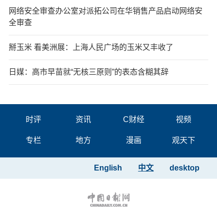
网络安全审查办公室对派拓公司在华销售产品启动网络安
全审查
掰玉米 看美洲展：上海人民广场的玉米又丰收了
日媒：高市早苗就“无核三原则”的表态含糊其辞
时评
资讯
C财经
视频
专栏
地方
漫画
观天下
English
中文
desktop