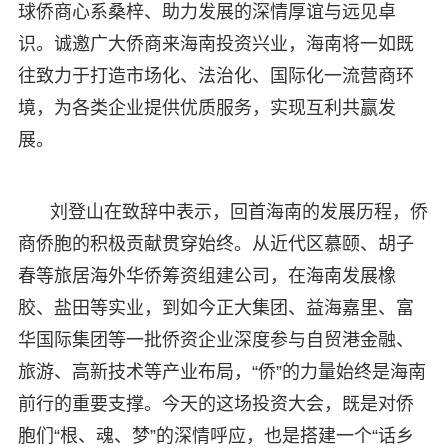
球侨商心系桑梓、助力发展的深情厚谊与远见卓
识。诚邀广大侨商来海南投资兴业，海南将一如既
往致力于打造市场化、法治化、国际化一流营商环
境，为各类企业提供优质服务，实现互利共赢发
展。
刘登山在致辞中表示，回首海南的发展历程，侨
商侨胞的积极贡献贯穿始终。从近代区慕颐、胡子
春等旅居海外华侨筹资组建公司，在海南发展橡
胶、盐田等实业，到如今正大集团、益海嘉里、富
华国际集团等一批侨资企业深度参与自贸港金融、
旅游、高新技术等产业布局，“侨”的力量始终是海南
前行的重要支撑。今天的这场投资大会，既是对侨
胞们“根、魂、梦”的深情呼应，也是搭建一个“话乡