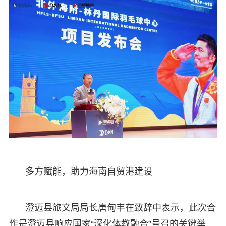
多方赋能，助力海南自贸港建设
澄迈县旅文局局长唐甸丰在致辞中表示，此次合
作是澄迈县响应国家“深化体教融合”号召的关键举