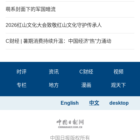
萌系封面下的军国暗流
2026红山文化大会致敬红山文化守护传承人
C财经 | 暑期消费持续升温：中国经济“热”力涌动
时评
资讯
C财经
视频
专栏
地方
漫画
观天下
English
中文
desktop
中国日报版权所有