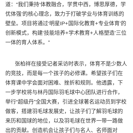
道：“我们秉持‘体教融合，学贯中西，博思厚德，学
优体强’的核心理念，致力于打破学业与体育训练的
壁垒。项目将通过‘明星IP+国际化教育+专业体育’的
创新模式，构建‘技能培养+学术教育+人格塑造’三位
一体的育人体系。”
张柏祥在接受记者采访时表示，体育不是少数人
的竞技，而是每一个孩子的必修课。希望孩子们在
体育课中学会面对困难、挫折和规则。他透露，下
一步学校将与林丹国际羽毛球中心团队进行合作，
举行“超级丹”全国大赛，引进全球著名运动员到学校
做客，搭建羽毛球发展史，让孩子们了解羽毛球的
来历和国球的地位，以及羽毛球在世界一带一路做
出的贡献。创造机会让孩子们与名人、名师面对