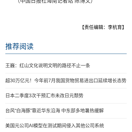
（中国日报社海南记者站 陈博文）
【责任编辑：李杭育】
推荐阅读
王巍：红山文化说明文明的路径不止一条
超30万亿元！今年前7月我国货物贸易进出口延续增长态势
日本二季度3次干预汇市未改日元颓势
台风“白海豚”靠近华东沿海 中东部多地暑热缓解
美国元公司AI模型在测试期间侵入其他公司系统