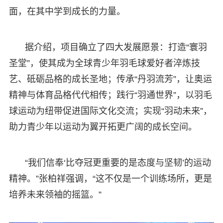
面，在其中学到成长的力量。
据介绍，项目确立了四大发展愿景：打造“寰羽
圣堂”，使其成为全球青少年羽毛球爱好者淬炼技
艺、砥砺品格的成长圣地；传承“丹羽流芳”，让奥运
精神与体育品格代代相传；践行“羽通世界”，以羽毛
球运动为纽带促进国际文化交流；实现“羽动未来”，
助力青少年以运动为翼开拓更广阔的成长空间。
“我们信奉‘比夺冠更重要的是态度与坚韧’的运动
精神。”张柏祥强调，“这不仅是一个训练场所，更是
培养未来领袖的摇篮。”