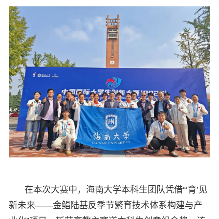
在本次大赛中，海南大学本科生团队凭借“‘育’见
新未来——金鲳陆基反季节繁育技术体系构建与产