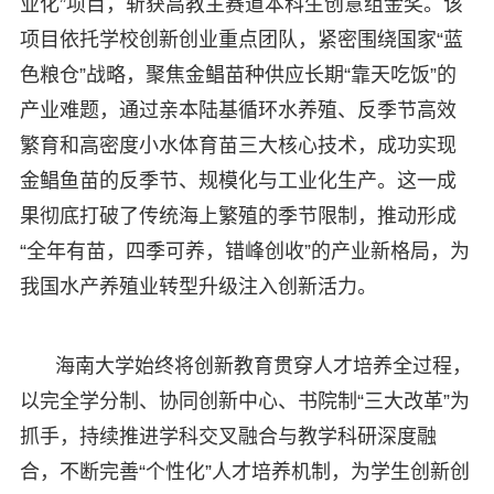
业化”项目，斩获高教主赛道本科生创意组金奖。该
项目依托学校创新创业重点团队，紧密围绕国家“蓝
色粮仓”战略，聚焦金鲳苗种供应长期“靠天吃饭”的
产业难题，通过亲本陆基循环水养殖、反季节高效
繁育和高密度小水体育苗三大核心技术，成功实现
金鲳鱼苗的反季节、规模化与工业化生产。这一成
果彻底打破了传统海上繁殖的季节限制，推动形成
“全年有苗，四季可养，错峰创收”的产业新格局，为
我国水产养殖业转型升级注入创新活力。
海南大学始终将创新教育贯穿人才培养全过程，
以完全学分制、协同创新中心、书院制“三大改革”为
抓手，持续推进学科交叉融合与教学科研深度融
合，不断完善“个性化”人才培养机制，为学生创新创