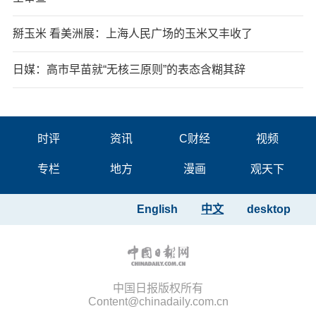
掰玉米 看美洲展：上海人民广场的玉米又丰收了
日媒：高市早苗就“无核三原则”的表态含糊其辞
时评
资讯
C财经
视频
专栏
地方
漫画
观天下
English
中文
desktop
中国日报版权所有
Content@chinadaily.com.cn