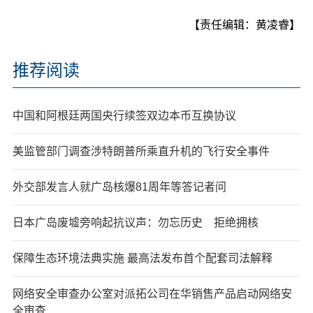
【责任编辑：黄凌睿】
推荐阅读
中国和阿根廷两国央行续签双边本币互换协议
美监管部门调查涉特朗普所乘直升机的飞行安全事件
外交部发言人就广岛核爆81周年等答记者问
日本广岛废墟旁响起抗议声：勿忘历史 拒绝拥核
保障生态环境法典实施 最高法发布首个配套司法解释
网络安全审查办公室对派拓公司在华销售产品启动网络安
全审查