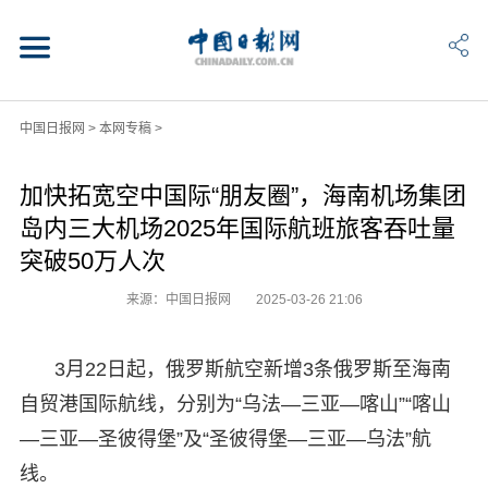
中国日报网
>
本网专稿
>
加快拓宽空中国际“朋友圈”，海南机场集团
岛内三大机场2025年国际航班旅客吞吐量
突破50万人次
来源：中国日报网
2025-03-26 21:06
3月22日起，俄罗斯航空新增3条俄罗斯至海南
自贸港国际航线，分别为“乌法—三亚—喀山”“喀山
—三亚—圣彼得堡”及“圣彼得堡—三亚—乌法”航
线。