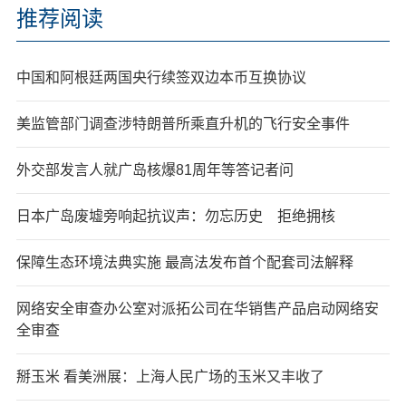
推荐阅读
中国和阿根廷两国央行续签双边本币互换协议
美监管部门调查涉特朗普所乘直升机的飞行安全事件
外交部发言人就广岛核爆81周年等答记者问
日本广岛废墟旁响起抗议声：勿忘历史 拒绝拥核
保障生态环境法典实施 最高法发布首个配套司法解释
网络安全审查办公室对派拓公司在华销售产品启动网络安
全审查
掰玉米 看美洲展：上海人民广场的玉米又丰收了