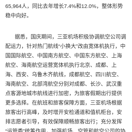
65,964人，同比去年增长7.4%和12.0%，整体形势
稳中向好。
据悉，国庆期间，三亚机场积极协调航空公司调
配运力，针对热门航线“小换大”改由宽体机执行，中
国国际航空、中国南方航空、中国东方航空、上海
航空、海南航空运营宽体机执行北京、成都、上
海、西安、乌鲁木齐航线，成都航空、四川航空、
海南航空、北部湾航空分别对成都、长沙、武汉重
点客源地城市航线进行加密，为旅客假期出行提供
更多选择。在航班和旅客保障方面，三亚机场根据
旅客出行高峰，及时增开安检通道和值机柜台，安
排志愿者引导，有效保障顺畅旅客出行；充分发挥
“运管委”统筹作用，加强机场、空管和航空公司的协