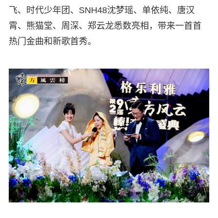
飞、时代少年团、SNH48沈梦瑶、单依纯、唐汉
霄、熊猫堂、周深、郑云龙悉数亮相，带来一首首
热门金曲和新歌首秀。