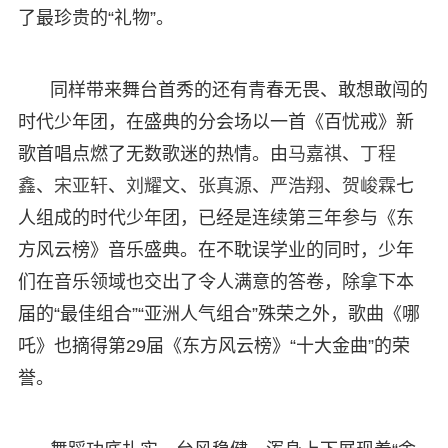
了最珍贵的“礼物”。
同样带来舞台首秀的还有青春无畏、敢想敢闯的
时代少年团，在盛典的分会场以一首《百忧戒》新
歌首唱点燃了无数歌迷的热情。由
马嘉祺
、
丁程
鑫
、
宋亚轩
、
刘耀文
、
张真源
、
严浩翔
、
贺峻霖
七
人组成的时代少年团，已经是连续第三年参与《东
方风云榜》音乐盛典。在不耽误学业的同时，少年
们在音乐领域也交出了令人满意的答卷，除拿下本
届的“最佳组合”“亚洲人气组合”殊荣之外，歌曲《哪
吒》也摘得第29届《东方风云榜》“十大金曲”的荣
誉。