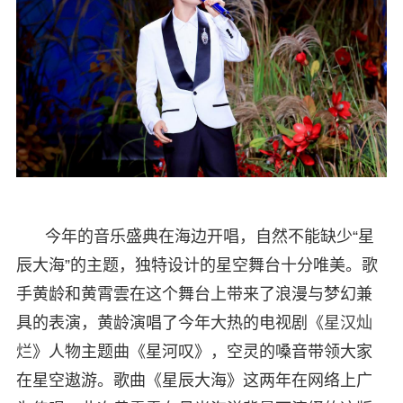
今年的音乐盛典在海边开唱，自然不能缺少“星
辰大海”的主题，独特设计的星空舞台十分唯美。歌
手黄龄和黄霄雲在这个舞台上带来了浪漫与梦幻兼
具的表演，黄龄演唱了今年大热的电视剧《
星汉灿
烂
》人物主题曲《星河叹》，空灵的嗓音带领大家
在星空遨游。歌曲《星辰大海》这两年在网络上广